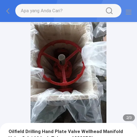
2
/
3
Oilfield Drilling Hand Plate Valve Wellhead Manifold