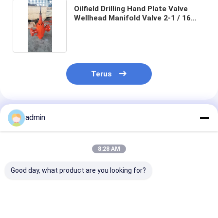
Oilfield Drilling Hand Plate Valve
Wellhead Manifold Valve 2-1 / 16
Inch Tekanan 10000PSI
Terus
Rekomendasi Produk
admin
8:28 AM
Good day, what product are you looking for?
Tekanan tinggi katup
13 5/8 Inch API 16A
RONGGSHENG