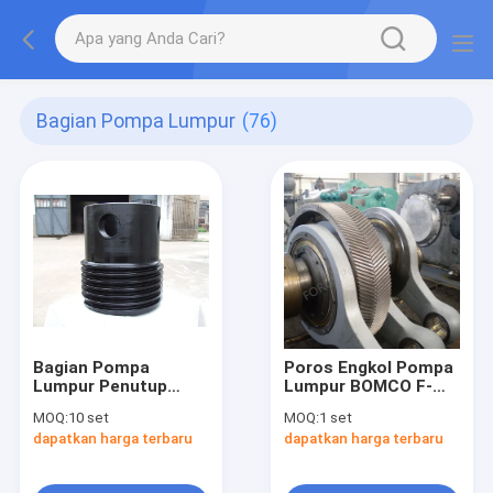
Bagian Pompa Lumpur
(76)
Bagian Pompa
Poros Engkol Pompa
Lumpur Penutup
Lumpur BOMCO F-
Silinder
1600
MOQ:
10 set
MOQ:
1 set
dapatkan harga terbaru
dapatkan harga terbaru