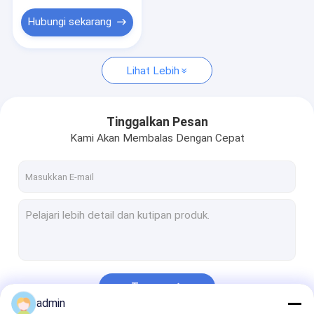
Tabung Kapiler Stainless Steel
Hubungi sekarang
tabung melingkar
Aditif Cairan Pengeboran
Lihat Lebih
Sendi Putar
Tinggalkan Pesan
Shaker Screen Mesh
Kami Akan Membalas Dengan Cepat
Terus
admin