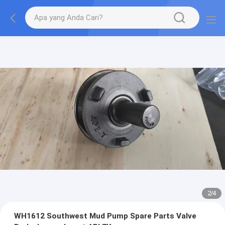
2
/
4
WH1612 Southwest Mud Pump Spare Parts Valve