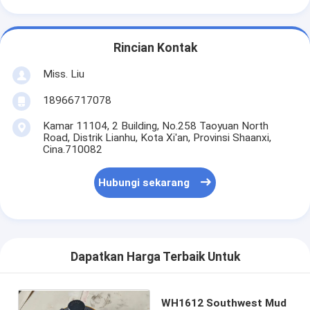
Rincian Kontak
Miss. Liu
18966717078
Kamar 11104, 2 Building, No.258 Taoyuan North
Road, Distrik Lianhu, Kota Xi'an, Provinsi Shaanxi,
Cina.710082
Hubungi sekarang
Dapatkan Harga Terbaik Untuk
WH1612 Southwest Mud